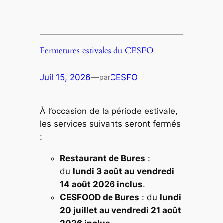
Fermetures estivales du CESFO
Juil 15, 2026
—
CESFO
par
À l’occasion de la période estivale,
les services suivants seront fermés
:
Restaurant de Bures
:
du
lundi 3 août au vendredi
14 août 2026 inclus
.
CESFOOD de Bures
: du
lundi
20 juillet au vendredi 21 août
2026 inclus
.