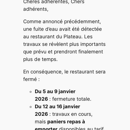
Chères adhérentes, Chers
adhérents,
Comme annoncé précédemment,
une fuite d’eau avait été détectée
au restaurant du Plateau. Les
travaux se révèlent plus importants
que prévu et prendront finalement
plus de temps.
En conséquence, le restaurant sera
fermé :
Du 5 au 9 janvier
2026
: fermeture totale.
Du 12 au 16 janvier
2026
: travaux en cours,
mais
paniers repas à
emporter
disponibles au tarif