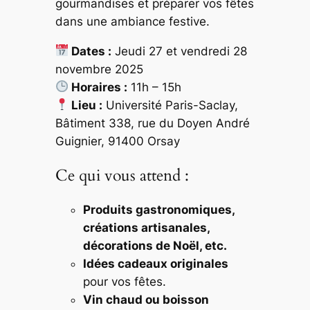
gourmandises et préparer vos fêtes
dans une ambiance festive.
Dates :
Jeudi 27 et vendredi 28
novembre 2025
Horaires :
11h – 15h
Lieu :
Université Paris-Saclay,
Bâtiment 338, rue du Doyen André
Guignier, 91400 Orsay
Ce qui vous attend :
Produits gastronomiques,
créations artisanales,
décorations de Noël, etc.
Idées cadeaux originales
pour vos fêtes.
Vin chaud ou boisson