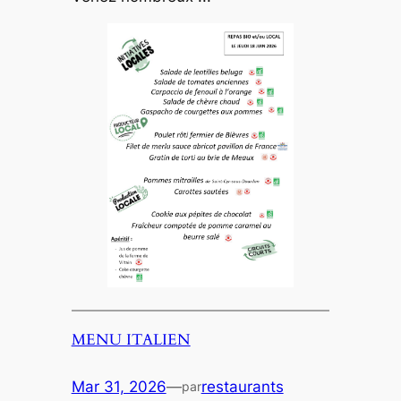
MENU ITALIEN
Mar 31, 2026
—
restaurants
par