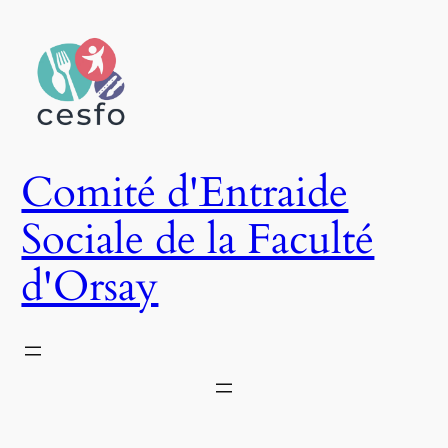
Aller
au
contenu
Comité d'Entraide
Sociale de la Faculté
d'Orsay