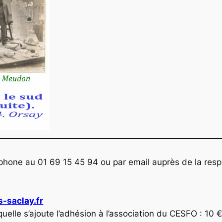
phone au 01 69 15 45 94 ou par email auprès de la res
s-saclay.fr
aquelle s’ajoute l’adhésion à l’association du CESFO : 10