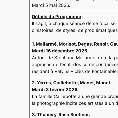
Mardi 5 mai 2026.
Détails du Programme
:
Il s’agit, à chaque séance de se focalis
d’histoires, de styles, de problématique
1.
Mallarmé, Morisot, Degas, Renoir, Ga
Mardi 16 décembre 2025.
Autour de Stéphane Mallarmé, dont la poé
approche de l’écrit, des correspondances
résidant à Valvins – près de Fontaineblea
2. Yerres, Caillebotte, Manet, Monet
…
Mardi 3 février 2026.
La famille Caillebotte a une grande prop
la photographie incite ces artistes à un 
3. Thomery, Rosa Bonheur.