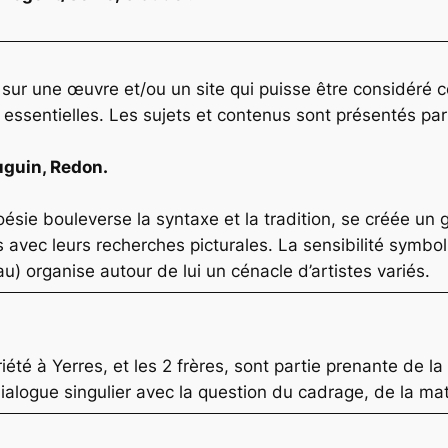
er sur une œuvre et/ou un site qui puisse être considé
s essentielles. Les sujets et contenus sont présentés pa
uguin, Redon
.
sie bouleverse la syntaxe et la tradition, se créée un 
 avec leurs recherches picturales. La sensibilité symbol
u) organise autour de lui un cénacle d’artistes variés.
riété à Yerres, et les 2 frères, sont partie prenante de 
dialogue singulier avec la question du cadrage, de la mat