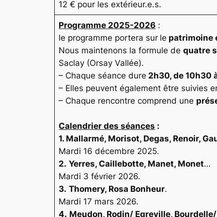
12 € pour les extérieur.e.s.
Programme 2025-2026
:
le programme portera sur
le
patrimoine e
Nous maintenons la formule de
quatre 
Saclay (Orsay Vallée).
– Chaque séance dure
2h30, de 10h30 à
– Elles peuvent également être suivies 
– Chaque rencontre comprend une
prés
Calendrier des séances
:
1. Mallarmé, Morisot, Degas, Renoir, G
Mardi 16 décembre 2025.
2.
Yerres, Caillebotte, Manet, Monet
…
Mardi 3 février 2026.
3.
Thomery, Rosa Bonheur
.
Mardi 17 mars 2026.
4.
Meudon, Rodin/ Egreville, Bourdelle