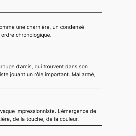
ré comme une charnière, un condensé
r ordre chronologique.
groupe d’amis, qui trouvent dans son
iste jouant un rôle important. Mallarmé,
la vaque impressionniste. L’émergence de
ière, de la touche, de la couleur.