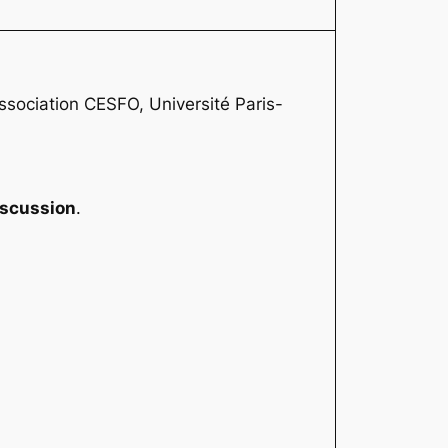
ssociation CESFO, Université Paris-
iscussion
.