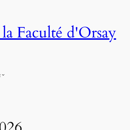
 la Faculté d'Orsay
e
2026