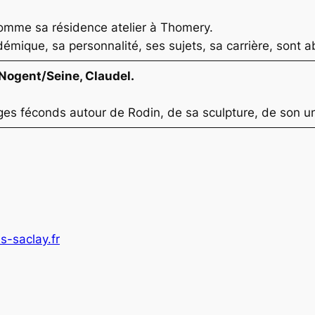
comme sa résidence atelier à Thomery.
émique, sa personnalité, ses sujets, sa carrière, sont a
/Nogent/Seine, Claudel.
nges féconds autour de Rodin, de sa sculpture, de son u
s-saclay.fr