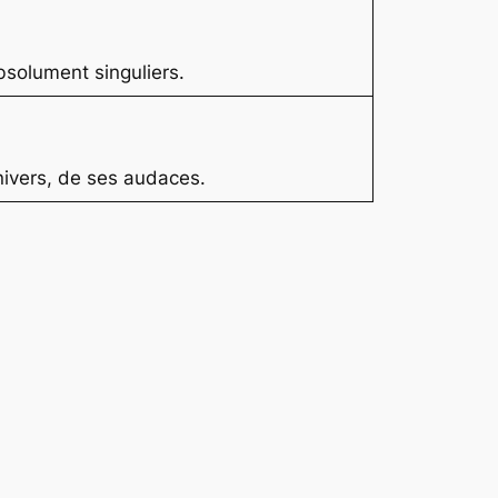
bsolument singuliers.
nivers, de ses audaces.