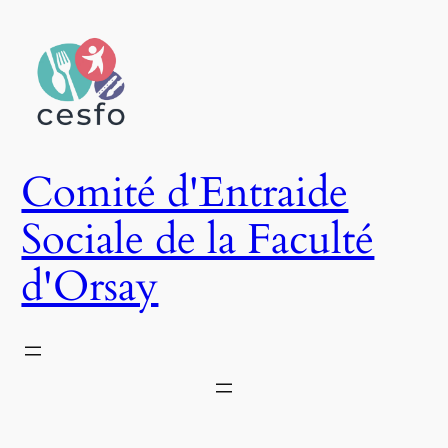
Aller
au
contenu
Comité d'Entraide
Sociale de la Faculté
d'Orsay