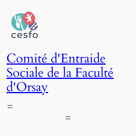
Aller
au
contenu
Comité d'Entraide
Sociale de la Faculté
d'Orsay