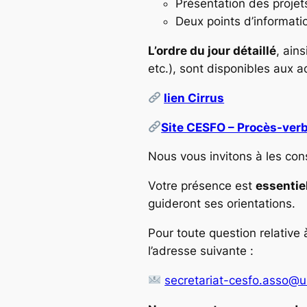
Présentation des projets
Deux points d’informati
L’ordre du jour détaillé
, ain
etc.), sont disponibles aux a
lien Cirrus
Site CESFO – Procès-ver
Nous vous invitons à les co
Votre présence est
essentie
guideront ses orientations.
Pour toute question relative
l’adresse suivante :
secretariat-cesfo.asso@un