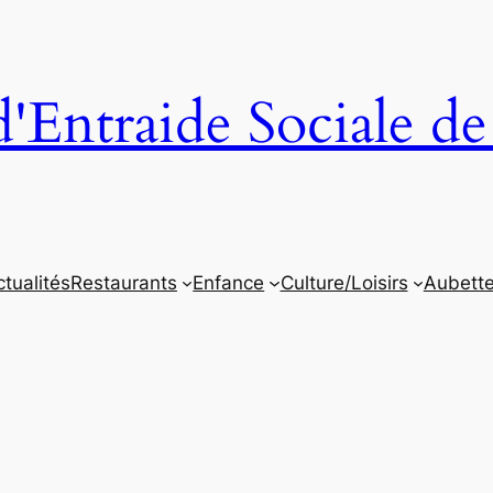
'Entraide Sociale de
tualités
Restaurants
Enfance
Culture/Loisirs
Aubett