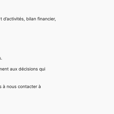
 d’activités, bilan financier,
s.
ement aux décisions qui
s à nous contacter à