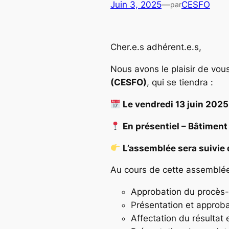
Juin 3, 2025
—
CESFO
par
Cher.e.s adhérent.e.s,
Nous avons le plaisir de vou
(CESFO)
, qui se tiendra :
Le vendredi 13 juin 2025,
En présentiel – Bâtiment
L’assemblée sera suivie 
Au cours de cette assemblée
Approbation du procès-
Présentation et approba
Affectation du résultat 