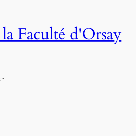
 la Faculté d'Orsay
e