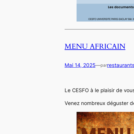
MENU AFRICAIN
Mai 14, 2025
—
restaurant
par
Le CESFO à le plaisir de vou
Venez nombreux déguster des