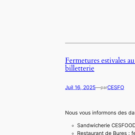
Fermetures estivales 
billetterie
Juil 16, 2025
—
CESFO
par
Nous vous informons des date
Sandwicherie CESFOOD :
Restaurant de Bures : f