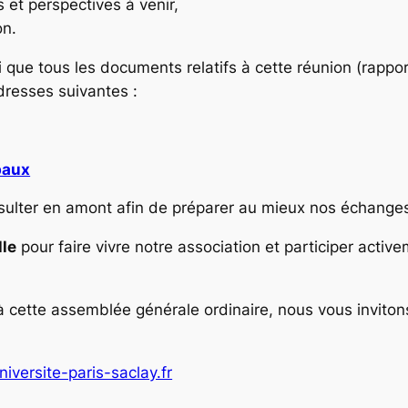
 et perspectives à venir,
on.
si que tous les documents relatifs à cette réunion (rapport
dresses suivantes :
baux
nsulter en amont afin de préparer au mieux nos échange
lle
pour faire vivre notre association et participer activ
 à cette assemblée générale ordinaire, nous vous inviton
iversite-paris-saclay.fr